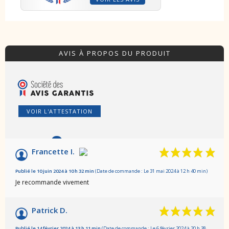
AVIS À PROPOS DU PRODUIT
VOIR L'ATTESTATION
9
/10
Francette I.
Basé sur 14 avis
Publié le 10 juin 2024 à 10 h 32 min
(Date de commande : Le 31 mai 2024 à 12 h 40 min)
Je recommande vivement
Patrick D.
Publié le 14 février 2024 à 13 h 11 min
(Date de commande : Le 6 février 2024 à 20 h 38