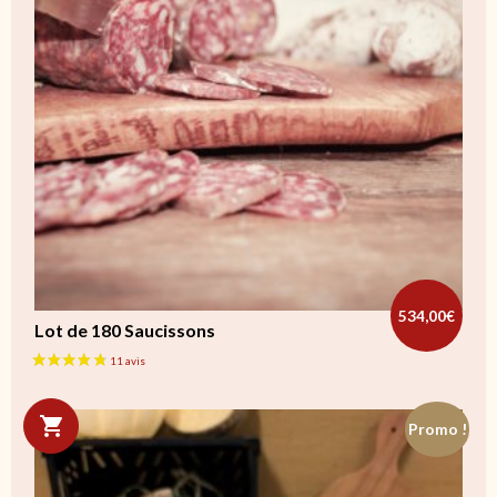
534,00
€
Lot de 180 Saucissons
Promo !