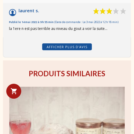
laurent s.
Publié le 14 mai 2022 à 9 h 55 min
(Date de commande : Le 3 mai 2022 à 12 h 18 min)
la 1ere n est pas terrible au niveau du gout a voir la suite…
AFFICHER PLUS D'AVIS
PRODUITS SIMILAIRES