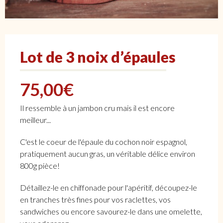
Lot de 3 noix d’épaules
75,00
€
Il ressemble à un jambon cru mais il est encore
meilleur...
C'est le coeur de l'épaule du cochon noir espagnol,
pratiquement aucun gras, un véritable délice environ
800g pièce!
Détaillez-le en chiffonade pour l'apéritif, découpez-le
en tranches très fines pour vos raclettes, vos
sandwiches ou encore savourez-le dans une omelette,