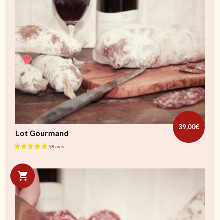
39,00
€
Lot Gourmand
Ce produit a plusieurs variations. Les options peuvent être cho