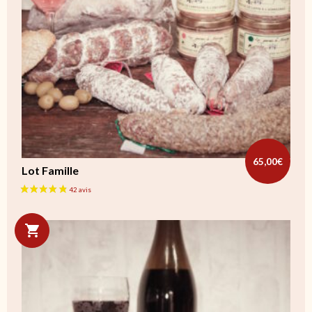
65,00
€
Lot Famille
Ce produit a plusieurs variations. Les options peuvent être cho