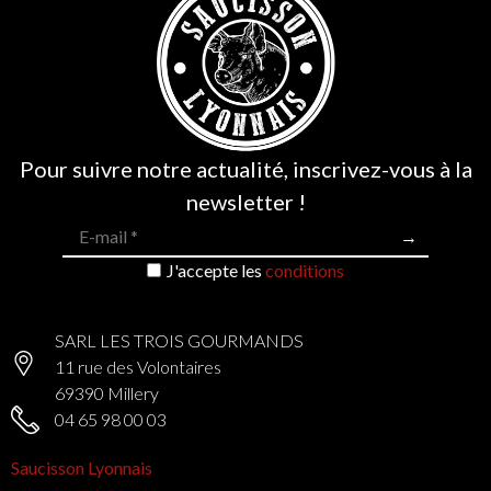
Pour suivre notre actualité, inscrivez-vous à la
newsletter !
J'accepte les
conditions
58 avis
SARL LES TROIS GOURMANDS
11 rue des Volontaires
69390 Millery
04 65 98 00 03
Saucisson Lyonnais