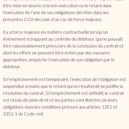
être mise en œuvre si la non-exécution ou le retard dans
l’exécution de l’une de ses obligations décrites dans les
présentes CGV découle d’un cas de force majeure.
Il y a force majeure en matière contractuelle lorsqu’un
évènement échappant au contrôle du débiteur, qui ne pouvait
être raisonnablement prévu lors de la conclusion du contrat et
dont les effets ne peuvent être évités par des mesures
appropriées, empêche l’exécution de son obligation par le
débiteur.
Si l’empêchement est temporaire, l’exécution de l’obligation est
suspendue à moins que le retard qui en résulterait ne justifie la
résolution du contrat. Si l’empêchement est définitif, le contrat
est résolu de plein droit et les parties sont libérées de leurs
obligations dans les conditions prévues aux articles 1351 et
1351-1 du Code civil.