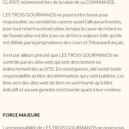
CLIENT, notamment lors de la saisie de sa COMMANDE.
LES TROIS GOURMANDS ne pourra être tenue pour
responsable, ou considérée comme ayant failli aux présentes,
pour tout retard ou inexécution, lorsque la cause du retard ou
de l’inexécution est liée à un cas de force majeure telle qu’elle
est définie par la jurisprudence des cours et Tribunaux français.
Il est par ailleurs précisé que LES TROIS GOURMANDS ne
contrôle pas les sites web qui sont directement ou
indirectement liés au SITE. En conséquence, elle exclut toute
responsabilité au titre des informations qui y sont publiées. Les
liens vers des sites web de tiers ne sont fournis qu’à titre
indicatif et aucune garantie n’est fournie quant à leur contenu.
FORCE MAJEURE
La responsabilité de LES TROIS GOURMANDS ne pourra pas