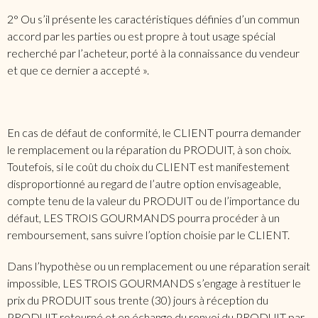
2° Ou s’il présente les caractéristiques définies d’un commun
accord par les parties ou est propre à tout usage spécial
recherché par l’acheteur, porté à la connaissance du vendeur
et que ce dernier a accepté ».
En cas de défaut de conformité, le CLIENT pourra demander
le remplacement ou la réparation du PRODUIT, à son choix.
Toutefois, si le coût du choix du CLIENT est manifestement
disproportionné au regard de l’autre option envisageable,
compte tenu de la valeur du PRODUIT ou de l’importance du
défaut, LES TROIS GOURMANDS pourra procéder à un
remboursement, sans suivre l’option choisie par le CLIENT.
Dans l’hypothèse ou un remplacement ou une réparation serait
impossible, LES TROIS GOURMANDS s’engage à restituer le
prix du PRODUIT sous trente (30) jours à réception du
PRODUIT retourné et en échange du renvoi du PRODUIT par