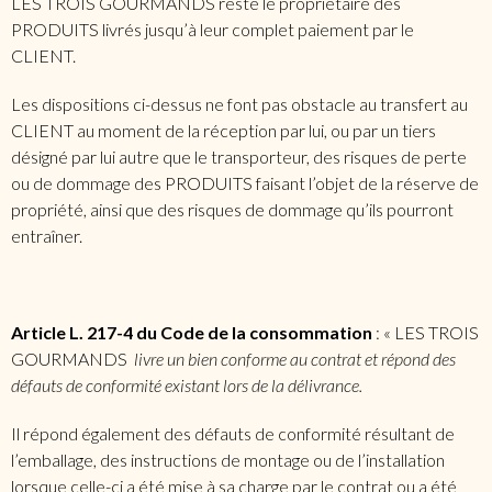
LES TROIS GOURMANDS reste le propriétaire des
PRODUITS livrés jusqu’à leur complet paiement par le
CLIENT.
Les dispositions ci-dessus ne font pas obstacle au transfert au
CLIENT au moment de la réception par lui, ou par un tiers
désigné par lui autre que le transporteur, des risques de perte
ou de dommage des PRODUITS faisant l’objet de la réserve de
propriété, ainsi que des risques de dommage qu’ils pourront
entraîner.
Article L. 217-4 du Code de la consommation
: « LES TROIS
GOURMANDS
livre un bien conforme au contrat et répond des
défauts de conformité existant lors de la délivrance.
Il répond également des défauts de conformité résultant de
l’emballage, des instructions de montage ou de l’installation
lorsque celle-ci a été mise à sa charge par le contrat ou a été