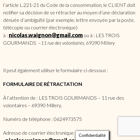
l’article L.221-21 du Code de la consommation, le CLIENT doit
notifier sa décision de se rétracter au moyen d’une déclaration
dénuée d’ambiguïté (par exemple, lettre envoyée par la poste,
télécopie ou courrier électronique)
nicolas.waignon@gmail.com
à :
ou à : LES TROIS
GOURMANDS –
11 rue des volontaires, 69390 Millery
Il peut également utiliser le formulaire ci-dessous :
FORMULAIRE DE RÉTRACTATION
À l’attention de : LES TROIS GOURMANDS – 11 rue des
volontaires – 69390 Millery.
Numéro de téléphone : 0624973575
Adresse de courrier électronique
Confidentialité