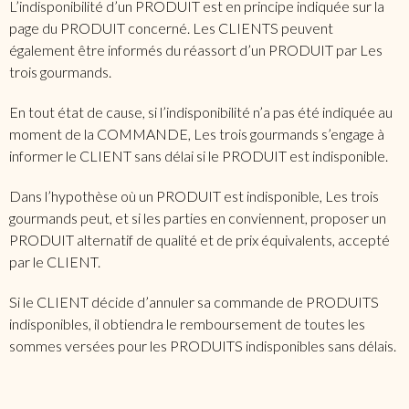
L’indisponibilité d’un PRODUIT est en principe indiquée sur la
page du PRODUIT concerné. Les CLIENTS peuvent
également être informés du réassort d’un PRODUIT par Les
trois gourmands.
En tout état de cause, si l’indisponibilité n’a pas été indiquée au
moment de la COMMANDE, Les trois gourmands s’engage à
informer le CLIENT sans délai si le PRODUIT est indisponible.
Dans l’hypothèse où un PRODUIT est indisponible, Les trois
gourmands peut, et si les parties en conviennent, proposer un
PRODUIT alternatif de qualité et de prix équivalents, accepté
par le CLIENT.
Si le CLIENT décide d’annuler sa commande de PRODUITS
indisponibles, il obtiendra le remboursement de toutes les
sommes versées pour les PRODUITS indisponibles sans délais.