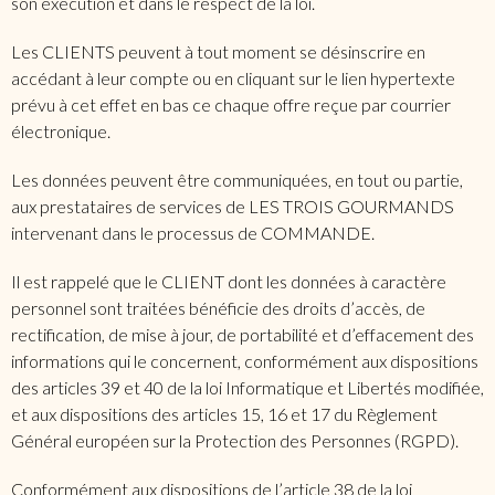
son exécution et dans le respect de la loi.
Les CLIENTS peuvent à tout moment se désinscrire en
accédant à leur compte ou en cliquant sur le lien hypertexte
prévu à cet effet en bas ce chaque offre reçue par courrier
électronique.
Les données peuvent être communiquées, en tout ou partie,
aux prestataires de services de LES TROIS GOURMANDS
intervenant dans le processus de COMMANDE.
Il est rappelé que le CLIENT dont les données à caractère
personnel sont traitées bénéficie des droits d’accès, de
rectification, de mise à jour, de portabilité et d’effacement des
informations qui le concernent, conformément aux dispositions
des articles 39 et 40 de la loi Informatique et Libertés modifiée,
et aux dispositions des articles 15, 16 et 17 du Règlement
Général européen sur la Protection des Personnes (RGPD).
Conformément aux dispositions de l’article 38 de la loi