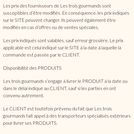
Les prix des fournisseurs de Les trois gourmands sont
susceptibles d’être modifiés. En conséquence, les prix indiqués
sur le SITE peuvent changer. Ils peuvent également être
modifiés en cas d’offres ou de ventes spéciales.
Les prix indiqués sont valables, sauf erreur grossière. Le prix
applicable est celui indiqué sur le SITE à la date à laquelle la
commande est passée par le CLIENT.
Disponibilité des PRODUITS
Les trois gourmands s’engage à livrer le PRODUIT à la date ou
dans le délai indiqué au CLIENT, sauf si les parties en ont
convenu autrement.
Le CLIENT est toutefois prévenu du fait que Les trois
gourmands fait appel à des transporteurs spécialisés extérieurs
pour livrer ses PRODUITS.