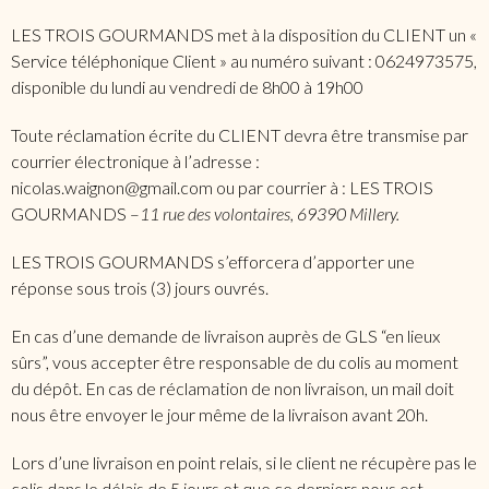
LES TROIS GOURMANDS met à la disposition du CLIENT un «
Service téléphonique Client » au numéro suivant : 0624973575,
disponible du lundi au vendredi de 8h00 à 19h00
Toute réclamation écrite du CLIENT devra être transmise par
courrier électronique à l’adresse :
nicolas.waignon@gmail.com ou par courrier à : LES TROIS
GOURMANDS –
11 rue des volontaires, 69390 Millery.
LES TROIS GOURMANDS s’efforcera d’apporter une
réponse sous trois (3) jours ouvrés.
En cas d’une demande de livraison auprès de GLS “en lieux
sûrs”, vous accepter être responsable de du colis au moment
du dépôt. En cas de réclamation de non livraison, un mail doit
nous être envoyer le jour même de la livraison avant 20h.
Lors d’une livraison en point relais, si le client ne récupère pas le
colis dans le délais de 5 jours et que ce derniers nous est