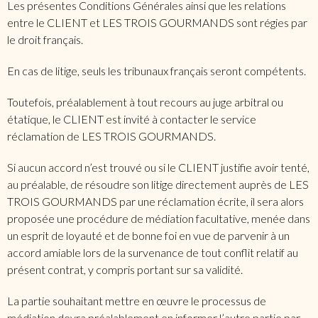
Les présentes Conditions Générales ainsi que les relations
entre le CLIENT et LES TROIS GOURMANDS sont régies par
le droit français.
En cas de litige, seuls les tribunaux français seront compétents.
Toutefois, préalablement à tout recours au juge arbitral ou
étatique, le CLIENT est invité à contacter le service
réclamation de LES TROIS GOURMANDS.
Si aucun accord n’est trouvé ou si le CLIENT justifie avoir tenté,
au préalable, de résoudre son litige directement auprès de LES
TROIS GOURMANDS par une réclamation écrite, il sera alors
proposée une procédure de médiation facultative, menée dans
un esprit de loyauté et de bonne foi en vue de parvenir à un
accord amiable lors de la survenance de tout conflit relatif au
présent contrat, y compris portant sur sa validité.
La partie souhaitant mettre en œuvre le processus de
médiation devra préalablement en informer l’autre partie par