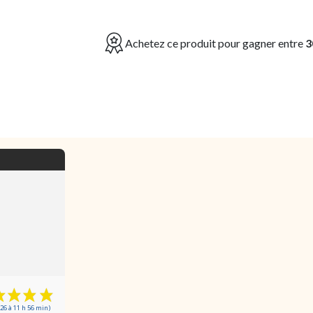
Achetez ce produit pour gagner entre
3
26 à 11 h 56 min)