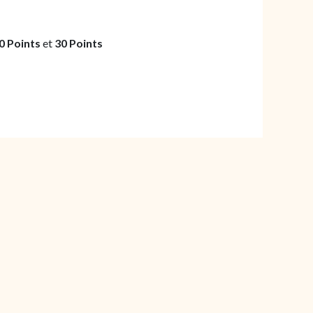
0 Points
et
30 Points