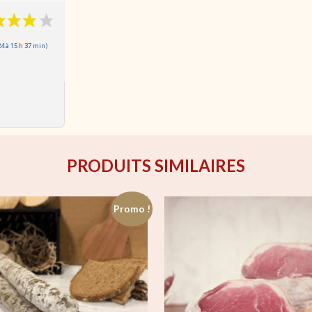
 à 15 h 37 min)
PRODUITS SIMILAIRES
Promo !