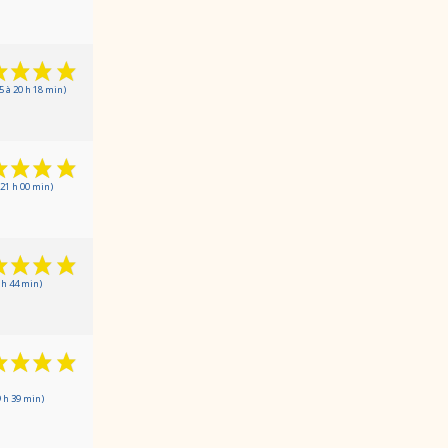
5 à 20 h 18 min)
21 h 00 min)
 h 44 min)
 h 39 min)