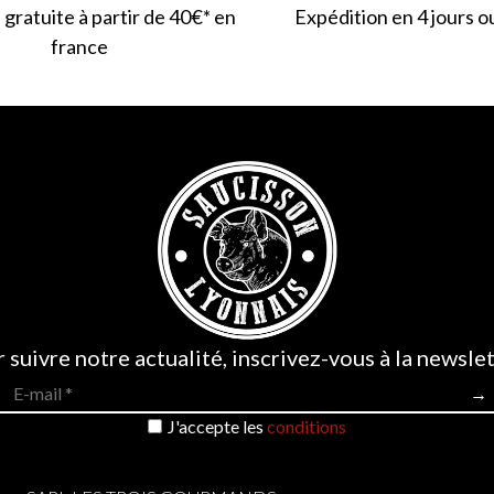
 gratuite à partir de 40€* en
Expédition en 4 jours o
france
 suivre notre actualité, inscrivez-vous à la newslet
J'accepte les
conditions