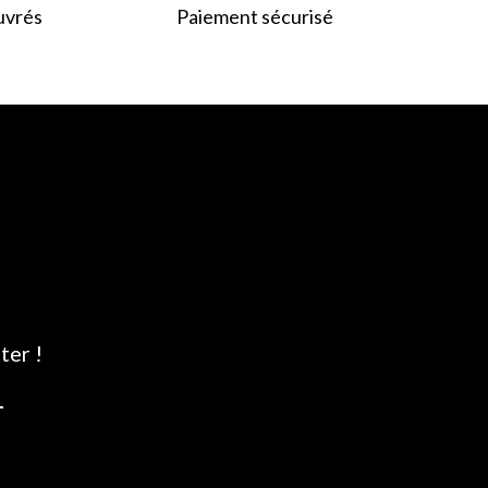
uvrés
Paiement sécurisé
ter !