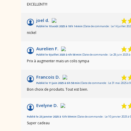
Basé sur 42 avis
EXCELLENT!!!
joel d.
Publié le 10 août 2025 à 18 h 14 min
(Date de commande : Le 14 juillet 202
nickel
Aurelien F.
Publié le 9 juillet 2025 à 6 h 58 min
(Date de commande : Le 28 juin 2025 à 
Prix à augmenter mais un colis sympa
Francois D.
Publié le 11 juin 2025 à 6 h 58 min
(Date de commande : Le 31 mai 2025 à 9
Bon choix de produits. Tout est bien.
Evelyne D.
Publié le 23 janvier 2025 à 13 h 59 min
(Date de commande : Le 10 janvier 2025 à 9
Super cadeau