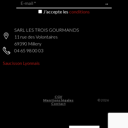
J'accepte les
conditions
SARL LES TROIS GOURMANDS
11 rue des Volontaires
69390 Millery
04 65 98 00 03
Saucisson Lyonnais
CGV
Mentions légales
© 2026
Contact