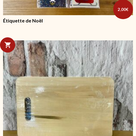
2,00
€
Étiquette de Noël