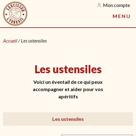
Mon compte
M
E
N
U
Accueil
/ Les ustensiles
Les ustensiles
Voici un éventail de ce qui peux
accompagner et aider pour vos
apéritifs
Les ustensiles