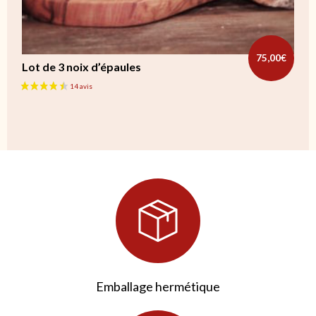
75,00
€
Lot de 3 noix d’épaules
Emballage hermétique