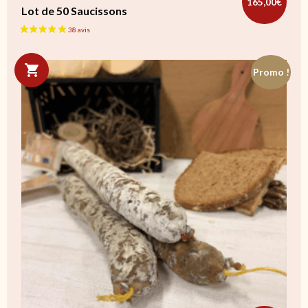
165,00
€
Lot de 50 Saucissons
Promo !