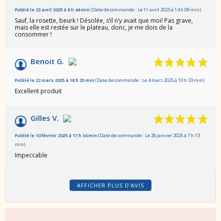
Publié le 23 avril 2025 à 8 h 44 min
(Date de commande : Le 11 avril 2025 à 14 h 09 min)
Sauf, la rosette, beurk ! Désolée, s’il n’y avait que moi! Pas grave,
mais elle est restée sur le plateau, donc, je me dois de la
consommer !
Benoit G.
Publié le 22 mars 2025 à 18 h 25 min
(Date de commande : Le 4 mars 2025 à 10 h 33 min)
Excellent produit
Gilles V.
Publié le 10 février 2025 à 17 h 34 min
(Date de commande : Le 28 janvier 2025 à 7 h 13
min)
Impeccable
AFFICHER PLUS D'AVIS