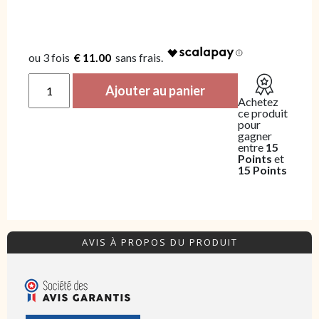
€ 11.00
quantité de Lot Lyonnais
Ajouter au panier
Achetez
ce produit
pour
gagner
entre
15
Points
et
15 Points
AVIS À PROPOS DU PRODUIT