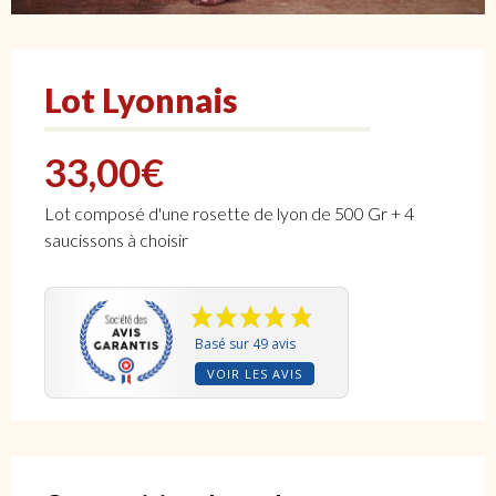
Lot Lyonnais
33,00
€
Lot composé d'une rosette de lyon de 500 Gr + 4
saucissons à choisir
Basé sur 49 avis
VOIR LES AVIS