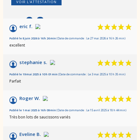
VOIR L'ATTESTATION
9.6
/10
eric f.
Basé sur 49 avis
Publié le 8 juin 2026 à 16 h 26 min
(Date de commande : Le 27 mai 2026 à 16 h 26 min)
excellent
stephanie s.
Publié le 19 mai 2025 à 10 h 01 min
(Date de commande : Le 3 mai 2025 à 10 h 35 min)
Parfait
Roger W.
Publié le 1 mai 2025 à 16 h 09 min
(Date de commande : Le 15 avril 2025 à 18 h 44 min)
Très bon lots de saucissons variés
Eveline B.