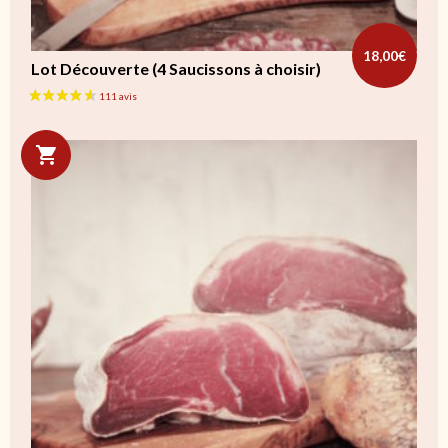
18,00
€
Lot Découverte (4 Saucissons à choisir)
Ce produit a plusieurs variations. Les options peuvent être cho