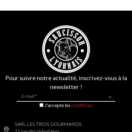
Pour suivre notre actualité, inscrivez-vous à la
newsletter !
7 avis
J'accepte les
conditions
SARL LES TROIS GOURMANDS
11 rue des Volontaires