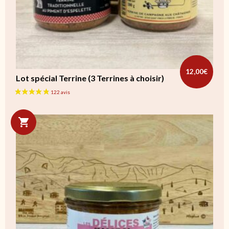
12,00
€
Lot spécial Terrine (3 Terrines à choisir)
Ce produit a plusieurs variations. Les options peuvent être cho