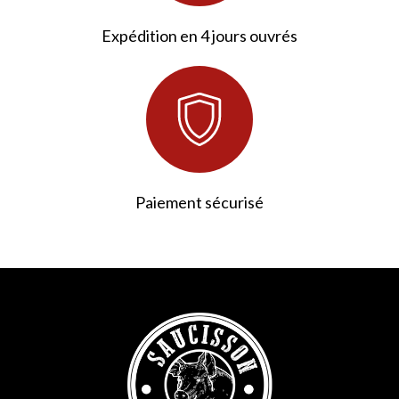
Expédition en 4 jours ouvrés
Paiement sécurisé
2 avis