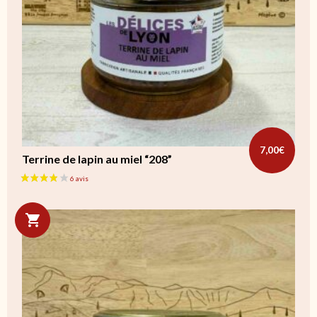
7,00
€
Terrine de lapin au miel “208”