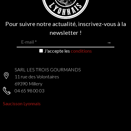
Pour suivre notre actualité, inscrivez-vous à la
newsletter !
J'accepte les
conditions
SARL LES TROIS GOURMANDS
11 rue des Volontaires
69390 Millery
04 65 98 00 03
Saucisson Lyonnais