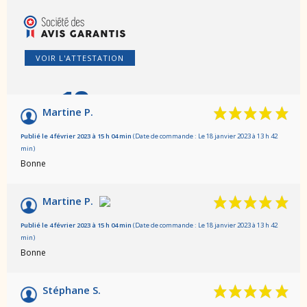
VOIR L'ATTESTATION
10
/10
Martine P.
Basé sur 3 avis
Publié le 4 février 2023 à 15 h 04 min
(Date de commande : Le 18 janvier 2023 à 13 h 42
min)
Bonne
Martine P.
Publié le 4 février 2023 à 15 h 04 min
(Date de commande : Le 18 janvier 2023 à 13 h 42
min)
Bonne
Stéphane S.