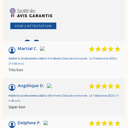
VOIR L'ATTESTATION
8.8
/10
Martial C.
Basé sur 5 avis
Publié le 23 décembre 2025 à 17 h 00 min
(Date de commande : Le 10 décembre 2025 à
21 h 58 min)
Très bon
Angélique D.
Publié le 22 décembre 2025 à 10 h 31 min
(Date de commande : Le 7 décembre 2025 à 11
h 39 min)
Super bon
Delphine P.