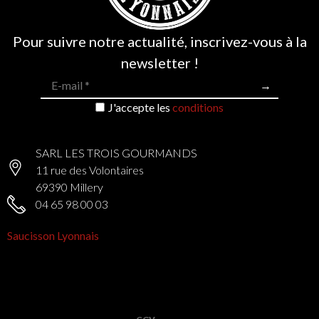
Pour suivre notre actualité, inscrivez-vous à la
newsletter !
J'accepte les
conditions
SARL LES TROIS GOURMANDS
11 rue des Volontaires
69390 Millery
04 65 98 00 03
Saucisson Lyonnais