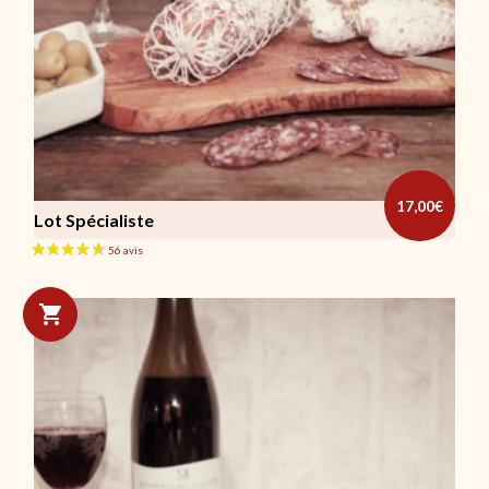
6 avis
17,00
€
Lot Spécialiste
Ce produit a plusieurs variations. Les options peuvent être cho