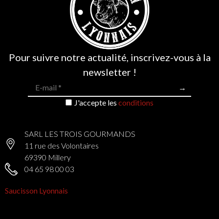
235 avis
Pour suivre notre actualité, inscrivez-vous à la
newsletter !
J'accepte les
conditions
SARL LES TROIS GOURMANDS
11 rue des Volontaires
69390 Millery
04 65 98 00 03
Saucisson Lyonnais