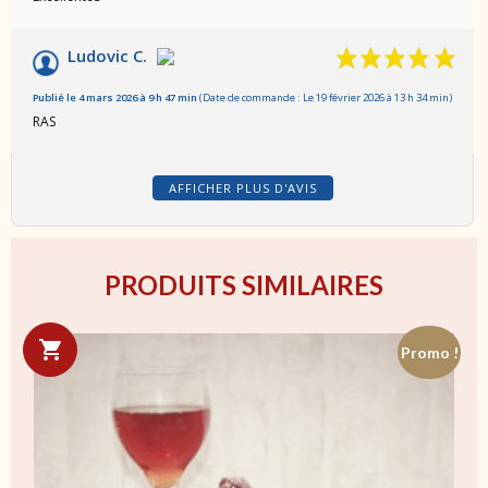
Ludovic C.
Publié le 4 mars 2026 à 9 h 47 min
(Date de commande : Le 19 février 2026 à 13 h 34 min)
RAS
AFFICHER PLUS D'AVIS
PRODUITS SIMILAIRES
Promo !