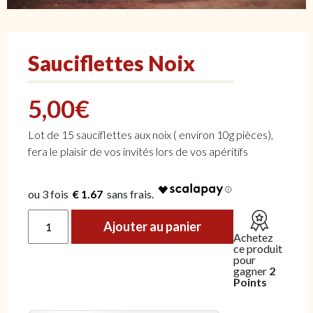
Sauciflettes Noix
5,00
€
Lot de 15 sauciflettes aux noix ( environ 10g pièces),
fera le plaisir de vos invités lors de vos apéritifs
€ 1.67
quantité de Sauciflettes Noix
Ajouter au panier
Achetez
ce produit
pour
gagner
2
Points