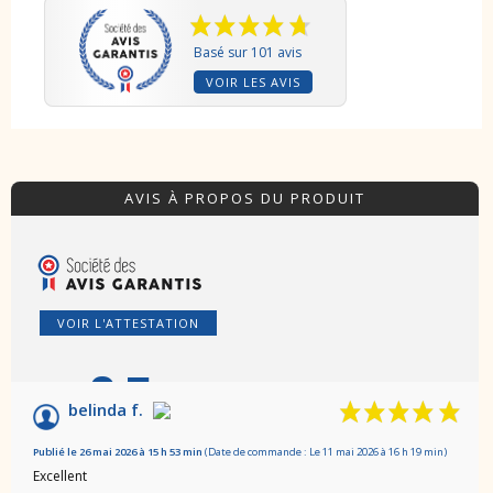
Basé sur 101 avis
VOIR LES AVIS
AVIS À PROPOS DU PRODUIT
VOIR L'ATTESTATION
9.5
/10
belinda f.
Basé sur 101 avis
Publié le 26 mai 2026 à 15 h 53 min
(Date de commande : Le 11 mai 2026 à 16 h 19 min)
Excellent