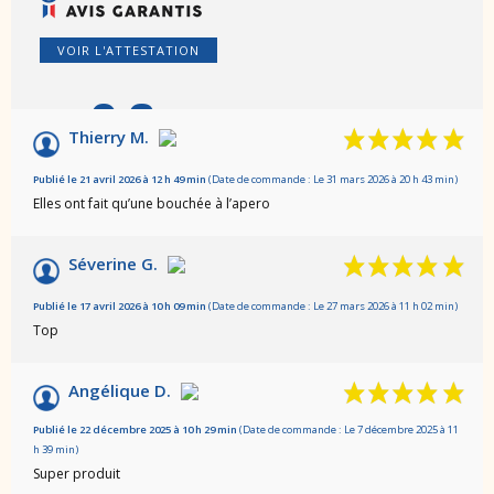
VOIR L'ATTESTATION
9.6
/10
Thierry M.
Basé sur 132 avis
Publié le 21 avril 2026 à 12 h 49 min
(Date de commande : Le 31 mars 2026 à 20 h 43 min)
Elles ont fait qu’une bouchée à l’apero
Séverine G.
Publié le 17 avril 2026 à 10 h 09 min
(Date de commande : Le 27 mars 2026 à 11 h 02 min)
Top
Angélique D.
Publié le 22 décembre 2025 à 10 h 29 min
(Date de commande : Le 7 décembre 2025 à 11
h 39 min)
Super produit