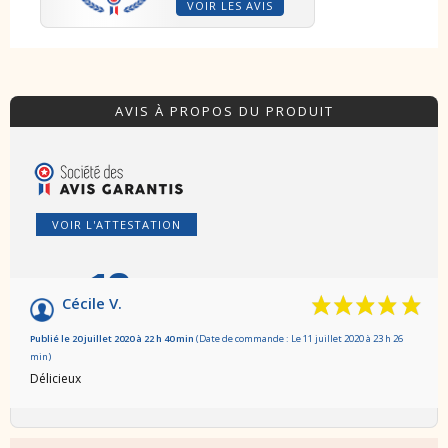
VOIR LES AVIS
AVIS À PROPOS DU PRODUIT
VOIR L'ATTESTATION
10
/10
Cécile V.
Basé sur 1 avis
Publié le 20 juillet 2020 à 22 h 40 min
(Date de commande : Le 11 juillet 2020 à 23 h 26
min)
Délicieux