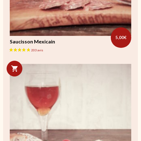
5,00
€
Saucisson Mexicain