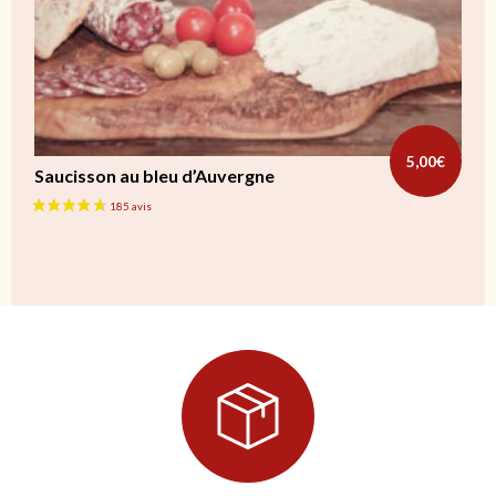
5,00
€
Saucisson au bleu d’Auvergne