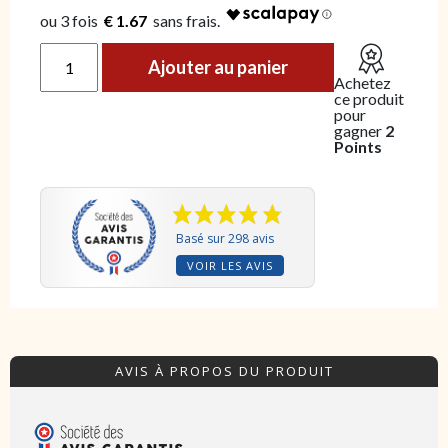
€ 1.67
quantité de Saucisson au sanglier
Ajouter au panier
Achetez
ce produit
pour
gagner
2
Points
Basé sur 298 avis
VOIR LES AVIS
AVIS À PROPOS DU PRODUIT