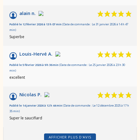
alain n.
Publié le 12 février 2026 à 13 h 07 min
(Date de commande : Le 31 janvier 2026 à 14 h 47
min)
Superbe
Louis-Hervé A.
Publié le 5 février 2026 à 9 h 36 min
(Date de commande : Le 25 janvier 2026 à 23 h 30
min)
excellent
Nicolas P.
Publié le 14 janvier 2026 à 12 h 44 min
(Date de commande : Le 12 décembre 2025 à 17 h
35 min)
Super le sauciflard
AFFICHER PLUS D'AVIS