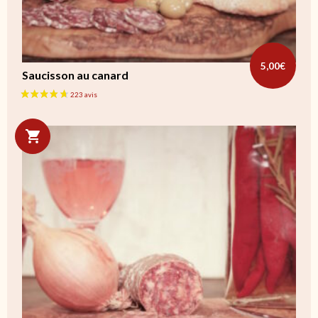
5,00
€
Saucisson au canard