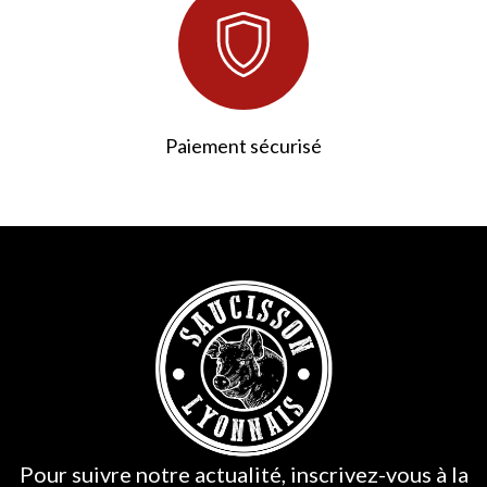
Paiement sécurisé
223 avis
Pour suivre notre actualité, inscrivez-vous à la