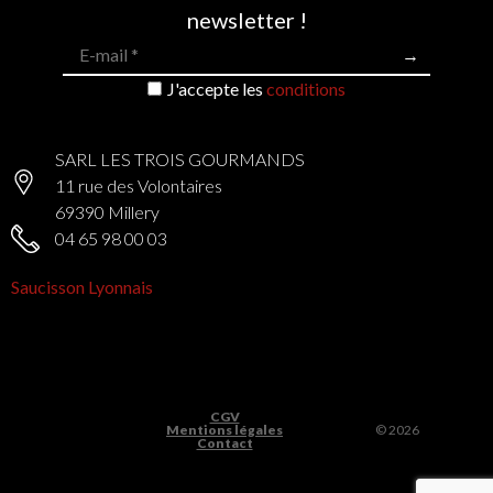
newsletter !
J'accepte les
conditions
SARL LES TROIS GOURMANDS
11 rue des Volontaires
69390 Millery
04 65 98 00 03
Saucisson Lyonnais
CGV
Mentions légales
© 2026
Contact