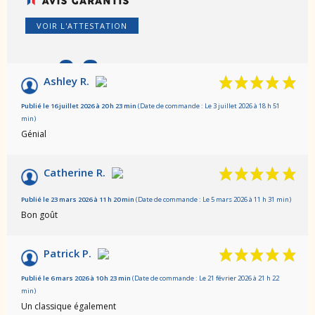
VOIR L'ATTESTATION
9.6
/10
Ashley R.
Basé sur 298 avis
Publié le 16 juillet 2026 à 20 h 23 min
(Date de commande : Le 3 juillet 2026 à 18 h 51
min)
Génial
Catherine R.
Publié le 23 mars 2026 à 11 h 20 min
(Date de commande : Le 5 mars 2026 à 11 h 31 min)
Bon goût
Patrick P.
Publié le 6 mars 2026 à 10 h 23 min
(Date de commande : Le 21 février 2026 à 21 h 22
min)
Un classique également