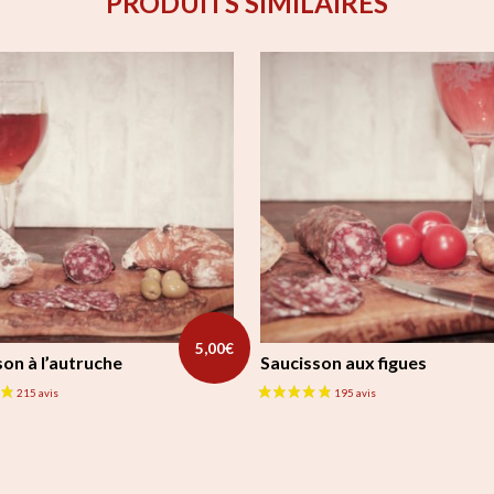
PRODUITS SIMILAIRES
5,00
€
on à l’autruche
Saucisson aux figues