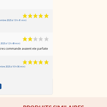
embre 2025 à 13 h 41 min)
2025 à 12 h 49 min)
utres commande avaient ete parfaite
bre 2025 à 10 h 06 min)