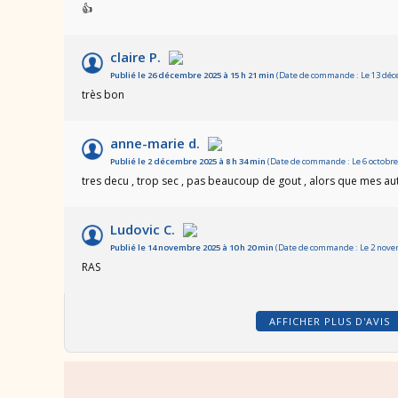
👍
claire P.
Publié le 26 décembre 2025 à 15 h 21 min
(Date de commande : Le 13 déc
très bon
anne-marie d.
Publié le 2 décembre 2025 à 8 h 34 min
(Date de commande : Le 6 octobre 
tres decu , trop sec , pas beaucoup de gout , alors que mes a
Ludovic C.
Publié le 14 novembre 2025 à 10 h 20 min
(Date de commande : Le 2 novem
RAS
AFFICHER PLUS D'AVIS