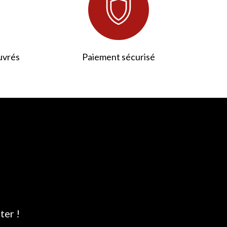
uvrés
Paiement sécurisé
ter !