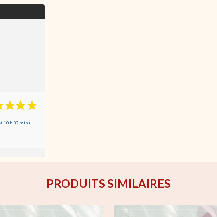
à 10 h 02 min)
PRODUITS SIMILAIRES