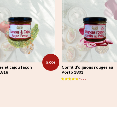
5,00
€
s et cajou façon
Confit d’oignons rouges au
1818
Porto 1801