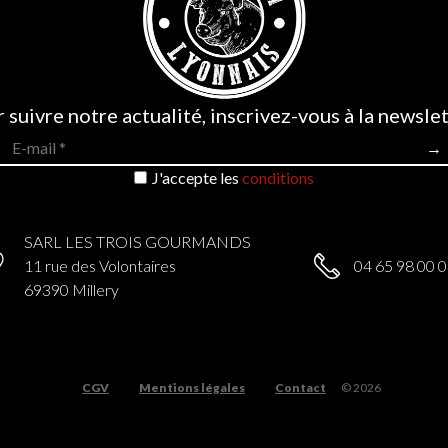
 suivre notre actualité, inscrivez-vous à la newslet
J'accepte les
conditions
SARL LES TROIS GOURMANDS
11 rue des Volontaires
04 65 98 00 
69390 Millery
CGV
Mentions légales
Contact
© 2026