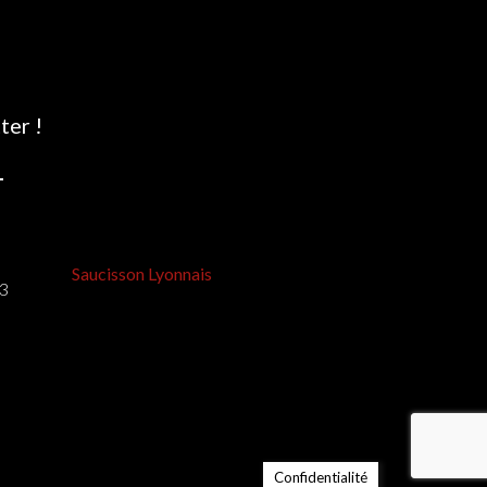
ter !
Saucisson Lyonnais
03
Confidentialité