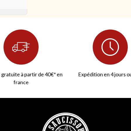
 gratuite à partir de 40€* en
Expédition en 4 jours o
france