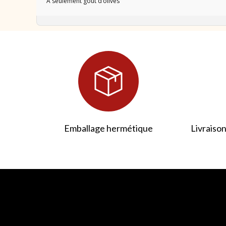
À seulement goût d’olives
Emballage hermétique
Livraison