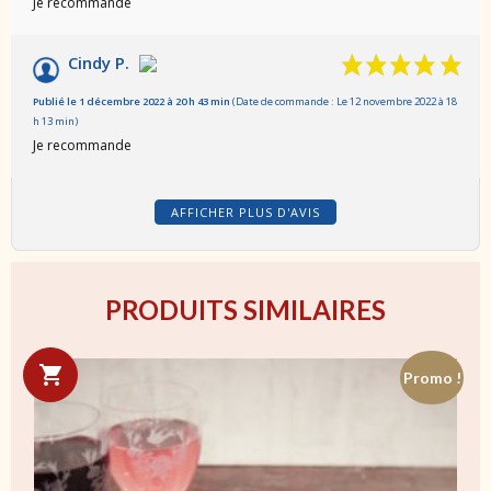
Je recommande
Cindy P.
Publié le 1 décembre 2022 à 20 h 43 min
(Date de commande : Le 12 novembre 2022 à 18
h 13 min)
Je recommande
AFFICHER PLUS D'AVIS
PRODUITS SIMILAIRES
Promo !