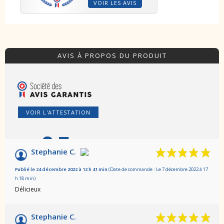
VOIR LES AVIS
AVIS À PROPOS DU PRODUIT
VOIR L'ATTESTATION
9.5
/10
Stephanie C.
Basé sur 35 avis
Publié le 24 décembre 2022 à 12 h 41 min
(Date de commande : Le 7 décembre 2022 à 17
h 18 min)
Délicieux
Stephanie C.