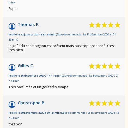
min)
Super
Thomas F.
Publié le 12 janvier 2021 à 8 h 38 min
(Date de commande : Le 31 décembre 2020 à 12 h
33 min)
le goût du champignon est présent mais pas trop prononcé. C’est
très bien !
Gilles C.
Publié le 16 décembre 2020 à 17 h 16 min
(Date de commande : Le 3 décembre 2020 à 21
h 44 min)
Très parfumés et un goût très sympa
Christophe B.
Publié le 30 novembre 2020 à 0 h 47 min
(Date de commande : Le 18 novembre 2020 à 13
h 33 min)
très bon