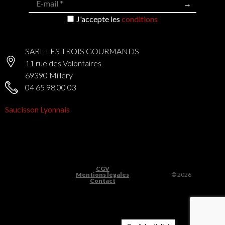
J'accepte les
conditions
SARL LES TROIS GOURMANDS
11 rue des Volontaires
69390 Millery
04 65 98 00 03
Saucisson Lyonnais
CGV
Mentions légales
© 2026
Contact