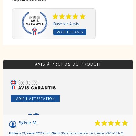
Basé sur 4 avis
VOIR LES AVIS
AVIS À PROPOS DU PRODUIT
VOIR L'ATTESTATION
10
/10
Sylvie M.
Basé sur 4 avis
Publié le 17 janvier 2021 à 14 h 09 min
(Date de commande : Le 7 janvier 2021 à 10 h 41