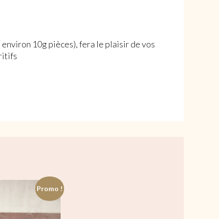
 environ 10g pièces), fera le plaisir de vos
itifs
Promo !