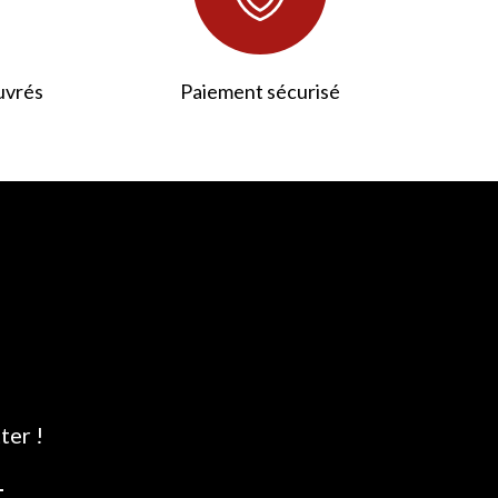
uvrés
Paiement sécurisé
ter !