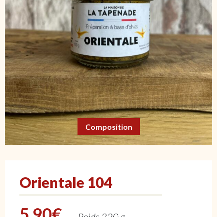
Composition
Orientale 104
5,90
€
Poids 220 g