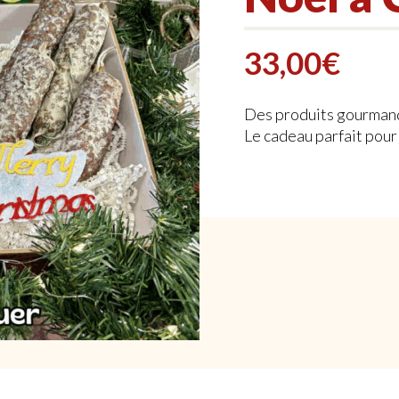
33,00
€
Des produits gourmand
Le cadeau parfait pour