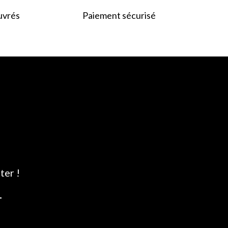
uvrés
Paiement sécurisé
ter !