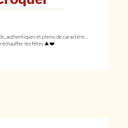
s, authentiques et pleins de caractère…
 réchauffer les fêtes 🎄❤️