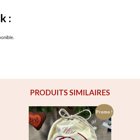
k :
ponible.
PRODUITS SIMILAIRES
Promo !