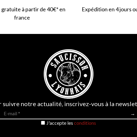
 gratuite à partir de 40€* en
Expédition en 4 jours o
france
 suivre notre actualité, inscrivez-vous à la newslet
J'accepte les
conditions