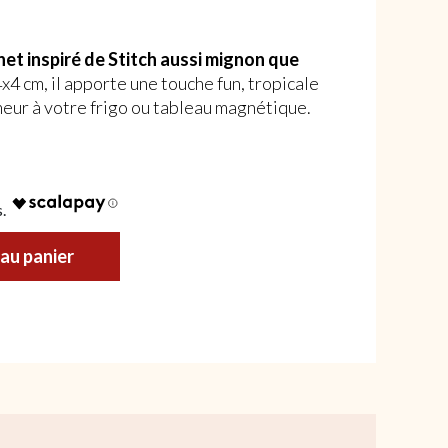
et inspiré de Stitch aussi mignon que
x4 cm, il apporte une touche fun, tropicale
eur à votre frigo ou tableau magnétique.
 – Édition Collector
au panier