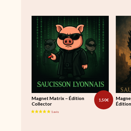
Magnet Matrix – Édition
Magnet
1,50
€
Collector
Édition