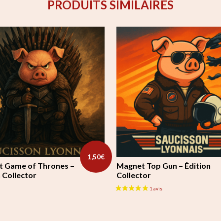
PRODUITS SIMILAIRES
1,50
€
 Game of Thrones –
Magnet Top Gun – Édition
 Collector
Collector