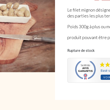
Le filet mignon désign
des parties les plus te
Poids 300g à plus ou m
produit pouvant être pl
Rupture de stock
Basé s
VOIR