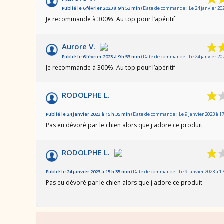
Publié le 6 février 2023 à 9 h 53 min
(Date de commande : Le 24 janvier 202
Je recommande à 300%. Au top pour l’apéritif
Aurore V.
Publié le 6 février 2023 à 9 h 53 min
(Date de commande : Le 24 janvier 202
Je recommande à 300%. Au top pour l’apéritif
RODOLPHE L.
Publié le 24 janvier 2023 à 15 h 35 min
(Date de commande : Le 9 janvier 2023 à 17
Pas eu dévoré par le chien alors que j adore ce produit
RODOLPHE L.
Publié le 24 janvier 2023 à 15 h 35 min
(Date de commande : Le 9 janvier 2023 à 17
Pas eu dévoré par le chien alors que j adore ce produit