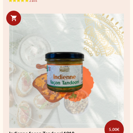
5,00
€