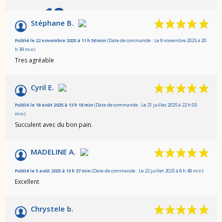
10
/10
Stéphane B.
Basé sur 6 avis
Publié le 22 novembre 2025 à 11 h 56 min
(Date de commande : Le 9 novembre 2025 à 20
h 39 min)
Tres agréable
Cyril E.
Publié le 18 août 2025 à 13 h 18 min
(Date de commande : Le 21 juillet 2025 à 22 h 03
min)
Succulent avec du bon pain.
MADELINE A.
Publié le 5 août 2025 à 13 h 37 min
(Date de commande : Le 22 juillet 2025 à 8 h 49 min)
Excellent
Chrystele b.