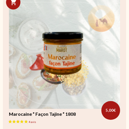
5,00
€
Marocaine ” Façon Tajine ” 1808