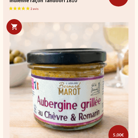
Indienne façon Tandoori 1810
5,00
€