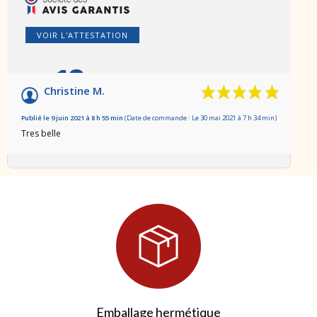
VOIR L'ATTESTATION
10
/10
Christine M.
Basé sur 1 avis
Publié le 9 juin 2021 à 8 h 55 min
(Date de commande : Le 30 mai 2021 à 7 h 34 min)
Tres belle
Emballage hermétique