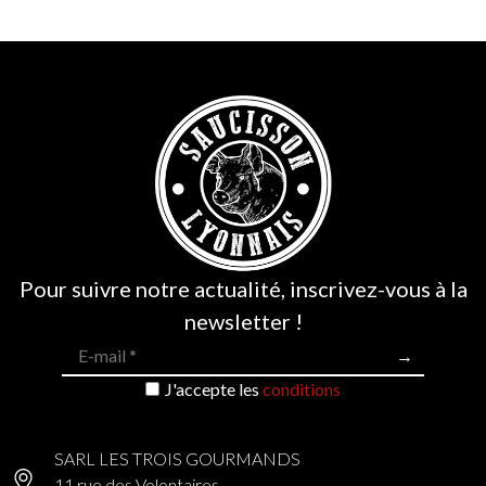
2 avis
Pour suivre notre actualité, inscrivez-vous à la
newsletter !
J'accepte les
conditions
SARL LES TROIS GOURMANDS
11 rue des Volontaires