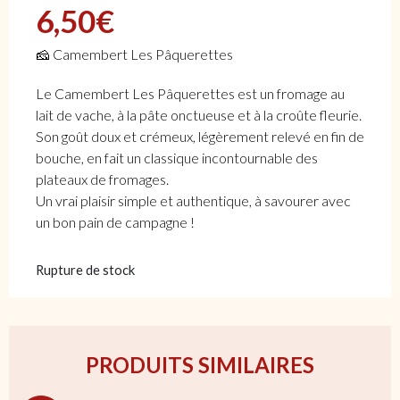
6,50
€
🧀 Camembert Les Pâquerettes
Le Camembert Les Pâquerettes est un fromage au
lait de vache, à la pâte onctueuse et à la croûte fleurie.
Son goût doux et crémeux, légèrement relevé en fin de
bouche, en fait un classique incontournable des
plateaux de fromages.
Un vrai plaisir simple et authentique, à savourer avec
un bon pain de campagne !
Rupture de stock
PRODUITS SIMILAIRES