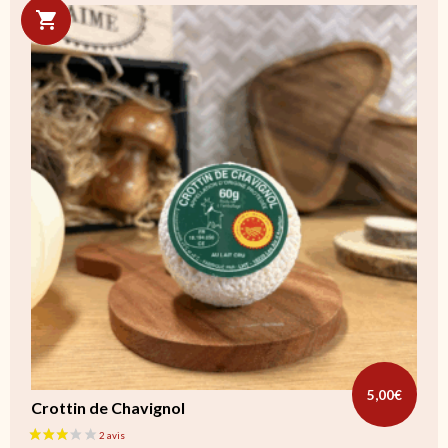
5,00
€
Crottin de Chavignol