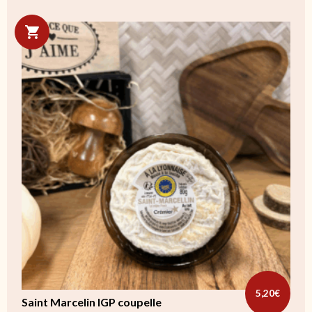
5,20
€
Saint Marcelin IGP coupelle