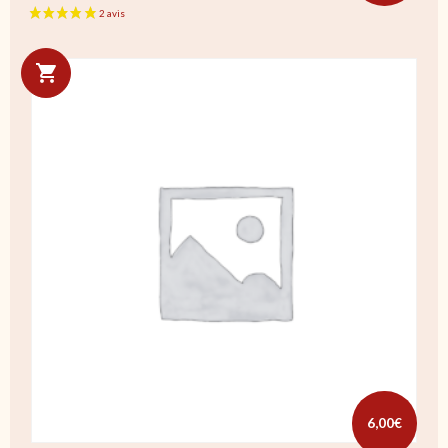
6,00
€