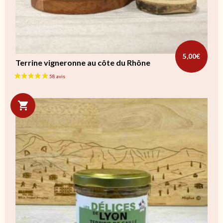
5,00
€
Terrine vigneronne au côte du Rhône