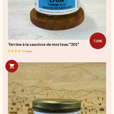
7,00
€
Terrine à la saucisse de morteau “201”