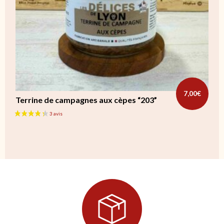
7,00
€
Terrine de campagnes aux cèpes “203”