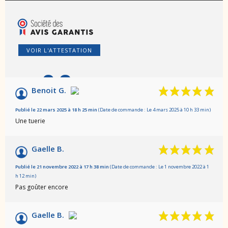
VOIR L'ATTESTATION
9.2
/10
Benoit G.
Basé sur 10 avis
Publié le 22 mars 2025 à 18 h 25 min
(Date de commande : Le 4 mars 2025 à 10 h 33 min)
Une tuerie
Gaelle B.
Publié le 21 novembre 2022 à 17 h 38 min
(Date de commande : Le 1 novembre 2022 à 1
h 12 min)
Pas goûter encore
Gaelle B.