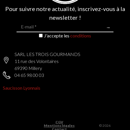
Pour suivre notre actualité, inscrivez-vous à la
newsletter !
J'accepte les
conditions
SARL LES TROIS GOURMANDS
11 rue des Volontaires
69390 Millery
04 65 98 00 03
Saucisson Lyonnais
CGV
Mentions légales
© 2026
Contact