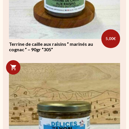
5,00
€
Terrine de caille aux raisins ” marinés au
cognac ” – 90gr “305”