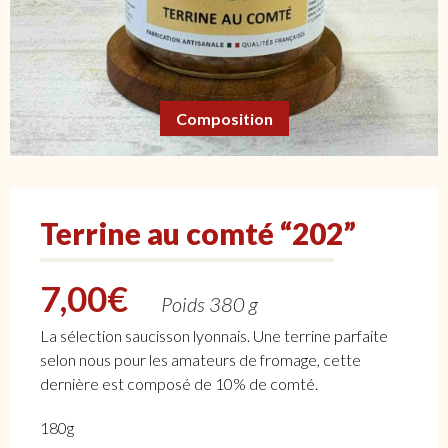
Composition
Terrine au comté “202”
7,00
€
Poids 380 g
La sélection saucisson lyonnais. Une terrine parfaite
selon nous pour les amateurs de fromage, cette
dernière est composé de 10% de comté.
180g